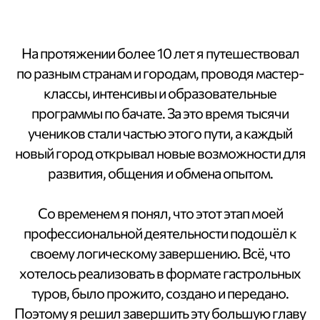
На протяжении более 10 лет я путешествовал
по разным странам и городам, проводя мастер-
классы, интенсивы и образовательные
программы по бачате. За это время тысячи
учеников стали частью этого пути, а каждый
новый город открывал новые возможности для
развития, общения и обмена опытом.
Со временем я понял, что этот этап моей
профессиональной деятельности подошёл к
своему логическому завершению. Всё, что
хотелось реализовать в формате гастрольных
туров, было прожито, создано и передано.
Поэтому я решил завершить эту большую главу