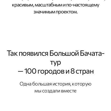
красивым, масштабным и по-настоящему
значимым проектом.
Так появился Большой Бачата-
тур
— 100 городов и 8 стран
Одна большая история, которую
О проекте
мы создали вместе
За 7 месяцев этот проект объединил десятки
танцевальных сообществ, сотни часов